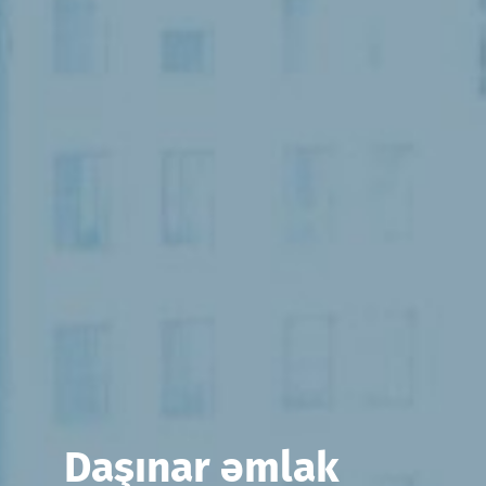
Daşınar əmlak