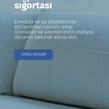
sığortası
Evinizdə və ya obyektinizdə
gözlənilməz risklərə qarşı
özünüzün və yaxınlarınızın maliyyə
itkilərini təminat altına alın.
SORĞU GÖNDƏR