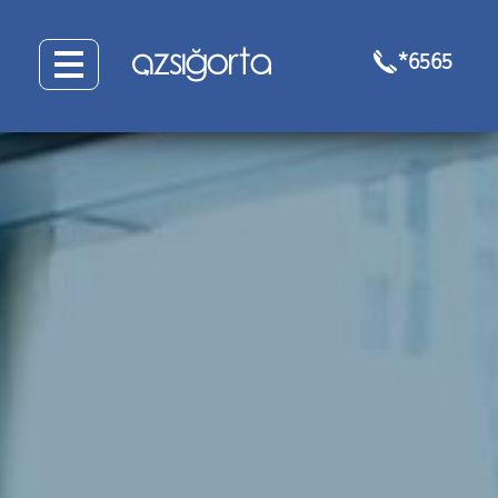
*6565