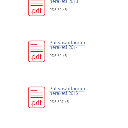
hərəkəti 2018
PDF 69 kB
Pul vəsaitlərinin
hərəkəti 2017
PDF 69 kB
Pul vəsaitlərinin
hərəkəti 2016
PDF 307 kB