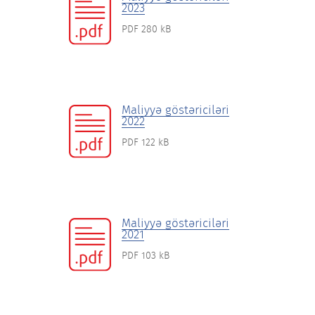
2023
PDF 280 kB
Maliyyə göstəriciləri
2022
PDF 122 kB
Maliyyə göstəriciləri
2021
PDF 103 kB