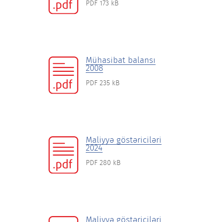
PDF 173 kB
Mühasibat balansı
2008
PDF 235 kB
Maliyyə göstəriciləri
2024
PDF 280 kB
Maliyyə göstəriciləri