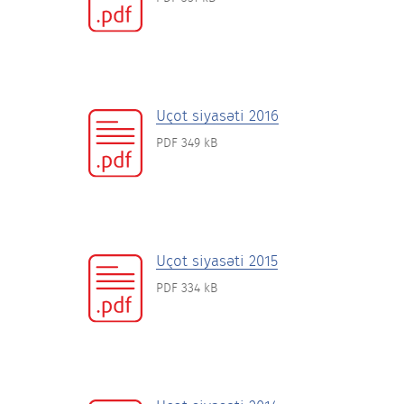
Uçot siyasəti 2016
PDF 349 kB
Uçot siyasəti 2015
PDF 334 kB