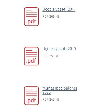
Uçot siyasəti 2011
PDF 266 kB
Uçot siyasəti 2010
PDF 253 kB
Mühasibat balansı
2025
PDF 243 kB