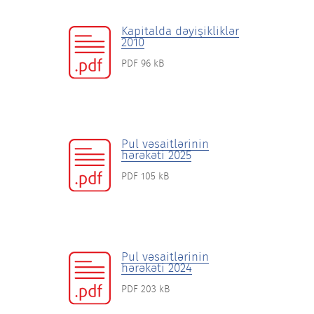
Kapitalda dəyişikliklər
2010
PDF 96 kB
Pul vəsaitlərinin
hərəkəti 2025
PDF 105 kB
Pul vəsaitlərinin
hərəkəti 2024
PDF 203 kB