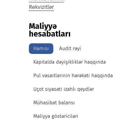
Rekvizitlər
Maliyyə
hesabatları
Hamısı
Audit rəyi
Kapitalda dəyişikliklər haqqında
Pul vəsaitlərinin hərəkəti haqqında
Uçot siyasəti izahlı qeydlər
Mühasibat balansı
Maliyyə göstəriciləri