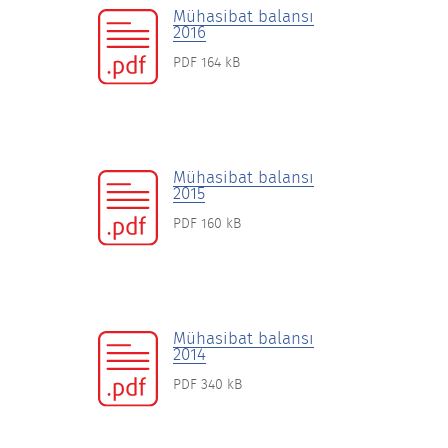
Mühasibat balansı
2016
PDF 164 kB
Mühasibat balansı
2015
PDF 160 kB
Mühasibat balansı
2014
PDF 340 kB