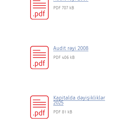
PDF 707 kB
Audit rəyi 2008
PDF 406 kB
Kapitalda dəyişikliklər
2025
PDF 81 kB