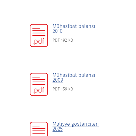
Mühasibat balansı
2010
PDF 192 kB
Mühasibat balansı
2009
PDF 159 kB
Maliyyə göstəriciləri
2025